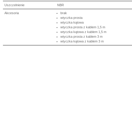
Uszczelnienie
NBR
Akcesoria
brak
wtyczka prosta
wtyczka kątowa
wtyczka prosta z kablem 1,5 m
wtyczka kątowa z kablem 1,5 m
wtyczka prosta z kablem 3 m
wtyczka kątowa z kablem 3 m